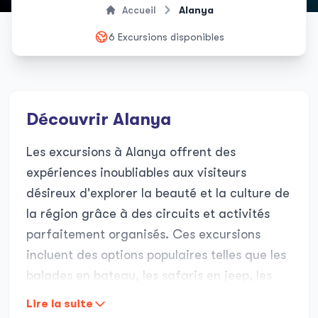
Accueil
Alanya
6 Excursions disponibles
Découvrir Alanya
Les excursions à Alanya offrent des
expériences inoubliables aux visiteurs
désireux d'explorer la beauté et la culture de
la région grâce à des circuits et activités
parfaitement organisés. Ces excursions
incluent des options populaires telles que les
balades en bateau, les safaris en jeep, les
visites historiques et les aventures en pleine
Lire la suite
nature adaptées à tous les âges. Les