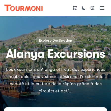
Explore Destination
Alanya Excursions
Les excursions à Alanya offrent des expériences
inoubliables aux visiteurs désireux d'explorer la
beauté et la culture de la région grâce à des
circuits et acti...